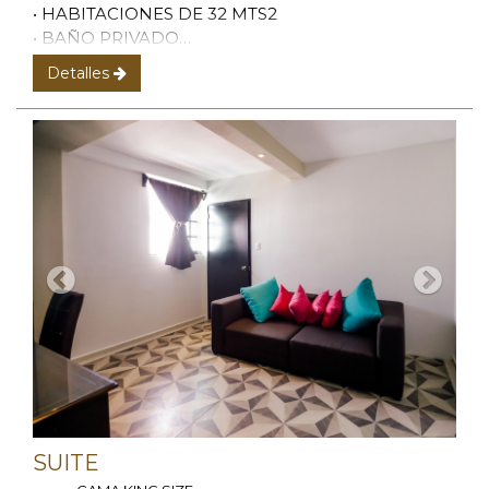
• HABITACIONES DE 32 MTS2
• BAÑO PRIVADO
• LIBRE DE HUMO.
Detalles
SUITE