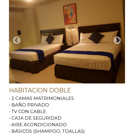
HABITACION DOBLE
• 2 CAMAS MATRIMONIALES
• BAÑO PRIVADO
• TV CON CABLE
• CAJA DE SEGURIDAD
• AIRE ACONDICIONADO
• BÁSICOS (SHAMPOO, TOALLAS)