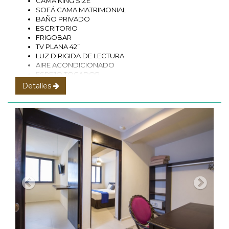
CAMA KING SIZE
SOFÁ CAMA MATRIMONIAL
BAÑO PRIVADO
ESCRITORIO
FRIGOBAR
TV PLANA 42”
LUZ DIRIGIDA DE LECTURA
AIRE ACONDICIONADO
ESPEJO TOCADOR
BÁSICOS (SHAMPOO, TOALLAS, FACIALES)
Detalles