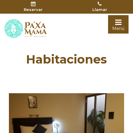
Reservar
Llamar
Togg
Menú
navi
Habitaciones