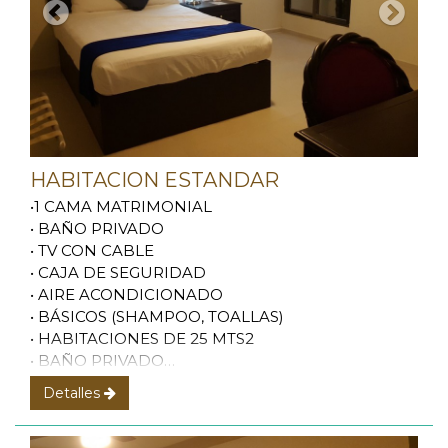
HABITACION ESTANDAR
•1 CAMA MATRIMONIAL
• BAÑO PRIVADO
• TV CON CABLE
• CAJA DE SEGURIDAD
• AIRE ACONDICIONADO
• BÁSICOS (SHAMPOO, TOALLAS)
• HABITACIONES DE 25 MTS2
• BAÑO PRIVADO
• LIBRE DE HUMO.
Detalles